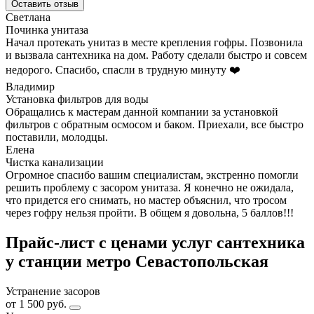
Оставить отзыв
Светлана
Починка унитаза
Начал протекать унитаз в месте крепления гофры. Позвонила
и вызвала сантехника на дом. Работу сделали быстро и совсем
недорого. Спасибо, спасли в трудную минуту ❤️
Владимир
Установка фильтров для воды
Обращались к мастерам данной компании за установкой
фильтров с обратным осмосом и баком. Приехали, все быстро
поставили, молодцы.
Елена
Чистка канализации
Огромное спасибо вашим специалистам, экстренно помогли
решить проблему с засором унитаза. Я конечно не ожидала,
что придется его снимать, но мастер объяснил, что тросом
через гофру нельзя пройти. В общем я довольна, 5 баллов!!!
Прайс-лист с ценами услуг сантехника
у станции метро Севастопольская
Устранение засоров
от 1 500 руб.