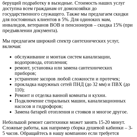
берущий подработку в вызодные. Стоимость наших услуг
доступна всем гражданам от домохозяйки до
государственного служащего. Также мы предлагаем скидки
для постоянных клиентов в 5%. Для одиноких мам,
инвалидов, ветеранов ВОВ и пенсионеров – скидка 15% (при
предъявлении документа).
Мы предлагаем широкий спектр сантехнических услуг,
включая:
обслуживание и монтаж систем канализации,
водопровода, отопления;
ремонт, установка или замена сантехнических
приборов;
устранение засоров любой сложности и протечек;
прокладка наружных сетей ПНД (до 32 мм) и ПВХ (до
110);
Ремонт и отделка ванной комнаты и кухни.
Подключение стиральных машин, канализационных
насосов и гидрофоров;
Замена батарей отопления и стояков и многое другое.
Небольшой ремонт сантехники может занять 15-20 минут.
Сложные работы, как например сборка душевой кабинки – 3-
5 часов. Обращайтесь в нашу компанию если требуется