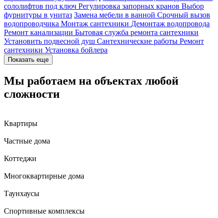
сололифтов под ключ
Регулировка запорных кранов
Выбор
фурнитуры в унитаз
Замена мебели в ванной
Срочный вызов
водопроводчика
Монтаж сантехники
Демонтаж водопровода
Ремонт канализации
Бытовая служба ремонта сантехники
Установить подвесной душ
Сантехнические работы
Ремонт
сантехники
Установка бойлера
Показать еще
Мы работаем на объектах любой
сложности
Квартиры
Частные дома
Коттеджи
Многоквартирные дома
Таунхаусы
Спортивные комплексы