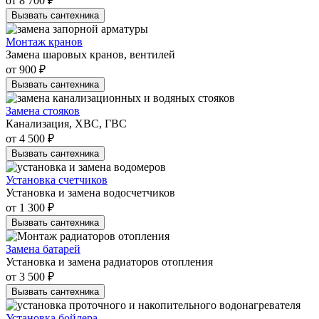
от 8 700 ₽
Вызвать сантехника
Монтаж кранов
Замена шаровых кранов, вентилей
от 900 ₽
Вызвать сантехника
Замена стояков
Канализация, ХВС, ГВС
от 4 500 ₽
Вызвать сантехника
Установка счетчиков
Установка и замена водосчетчиков
от 1 300 ₽
Вызвать сантехника
Замена батарей
Установка и замена радиаторов отопления
от 3 500 ₽
Вызвать сантехника
Установка бойлера