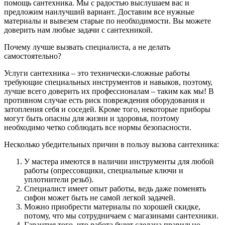
помощь сантехника. Мы с радостью выслушаем вас и
предложим наилучший вариант. Доставим все нужные
материалы и вывезем старые по необходимости. Вы можете
доверить нам любые задачи с сантехникой.
Почему лучше вызвать специалиста, а не делать
самостоятельно?
Услуги сантехника – это технически-сложные работы
требующие специальных инструментов и навыков, поэтому,
лучше всего доверить их профессионалам – таким как мы! В
противном случае есть риск повреждения оборудования и
затопления себя и соседей. Кроме того, некоторые приборы
могут быть опасны для жизни и здоровья, поэтому
необходимо четко соблюдать все нормы безопасности.
Несколько убедительных причин в пользу вызова сантехника:
У мастера имеются в наличии инструменты для любой
работы (опрессовщики, специальные ключи и
уплотнители резьб).
Специалист имеет опыт работы, ведь даже поменять
сифон может быть не самой легкой задачей.
Можно приобрести материалы по хорошей скидке,
потому, что мы сотрудничаем с магазинами сантехники.
Гарантия того, что работа будет сделана правильно,