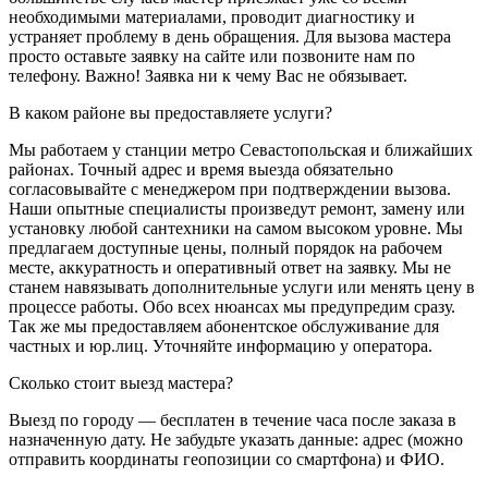
необходимыми материалами, проводит диагностику и
устраняет проблему в день обращения. Для вызова мастера
просто оставьте заявку на сайте или позвоните нам по
телефону. Важно! Заявка ни к чему Вас не обязывает.
В каком районе вы предоставляете услуги?
Мы работаем у станции метро Севастопольская и ближайших
районах. Точный адрес и время выезда обязательно
согласовывайте с менеджером при подтверждении вызова.
Наши опытные специалисты произведут ремонт, замену или
установку любой сантехники на самом высоком уровне. Мы
предлагаем доступные цены, полный порядок на рабочем
месте, аккуратность и оперативный ответ на заявку. Мы не
станем навязывать дополнительные услуги или менять цену в
процессе работы. Обо всех нюансах мы предупредим сразу.
Так же мы предоставляем абонентское обслуживание для
частных и юр.лиц. Уточняйте информацию у оператора.
Сколько стоит выезд мастера?
Выезд по городу — бесплатен в течение часа после заказа в
назначенную дату. Не забудьте указать данные: адрес (можно
отправить координаты геопозиции со смартфона) и ФИО.