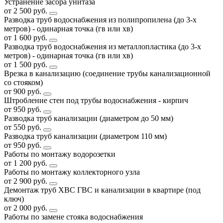
Устранение засора унитаза
от 2 500 руб.
Разводка труб водоснабжения из полипропилена (до 3-х
метров) - одинарная точка (гв или хв)
от 1 600 руб.
Разводка труб водоснабжения из металлопластика (до 3-х
метров) - одинарная точка (гв или хв)
от 1 500 руб.
Врезка в канализацию (соединение трубы канализационной
со стояком)
от 900 руб.
Штробление стен под трубы водоснабжения - кирпич
от 950 руб.
Разводка труб канализации (диаметром до 50 мм)
от 550 руб.
Разводка труб канализации (диаметром 110 мм)
от 950 руб.
Работы по монтажу водорозетки
от 1 200 руб.
Работы по монтажу коллекторного узла
от 2 900 руб.
Демонтаж труб ХВС ГВС и канализации в квартире (под
ключ)
от 2 000 руб.
Работы по замене стояка водоснабжения