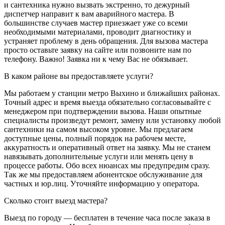
и сантехника нужно вызвать экстренно, то дежурный
диспетчер направит к вам аварийного мастера. В
большинстве случаев мастер приезжает уже со всеми
необходимыми материалами, проводит диагностику и
устраняет проблему в день обращения. Для вызова мастера
просто оставьте заявку на сайте или позвоните нам по
телефону. Важно! Заявка ни к чему Вас не обязывает.
В каком районе вы предоставляете услуги?
Мы работаем у станции метро Выхино и ближайших районах.
Точный адрес и время выезда обязательно согласовывайте с
менеджером при подтверждении вызова. Наши опытные
специалисты произведут ремонт, замену или установку любой
сантехники на самом высоком уровне. Мы предлагаем
доступные цены, полный порядок на рабочем месте,
аккуратность и оперативный ответ на заявку. Мы не станем
навязывать дополнительные услуги или менять цену в
процессе работы. Обо всех нюансах мы предупредим сразу.
Так же мы предоставляем абонентское обслуживание для
частных и юр.лиц. Уточняйте информацию у оператора.
Сколько стоит выезд мастера?
Выезд по городу — бесплатен в течение часа после заказа в