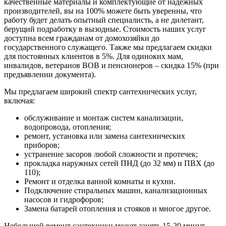
качественные материалы и комплектующие от надежных
производителей, вы на 100% можете быть уверенны, что
работу будет делать опытный специалисть, а не дилетант,
берущий подработку в вызодные. Стоимость наших услуг
доступна всем гражданам от домохозяйки до
государственного служащего. Также мы предлагаем скидки
для постоянных клиентов в 5%. Для одиноких мам,
инвалидов, ветеранов ВОВ и пенсионеров – скидка 15% (при
предъявлении документа).
Мы предлагаем широкий спектр сантехнических услуг,
включая:
обслуживание и монтаж систем канализации,
водопровода, отопления;
ремонт, установка или замена сантехнических
приборов;
устранение засоров любой сложности и протечек;
прокладка наружных сетей ПНД (до 32 мм) и ПВХ (до
110);
Ремонт и отделка ванной комнаты и кухни.
Подключение стиральных машин, канализационных
насосов и гидрофоров;
Замена батарей отопления и стояков и многое другое.
Небольшой ремонт сантехники может занять 15-20 минут.