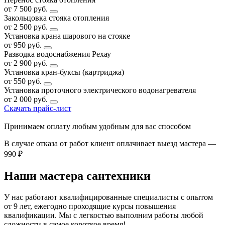
от 7 500 руб.
Закольцовка стояка отопления
от 2 500 руб.
Установка крана шарового на стояке
от 950 руб.
Разводка водоснабжения Рехау
от 2 900 руб.
Установка кран-буксы (картриджа)
от 550 руб.
Установка проточного электрического водонагревателя
от 2 000 руб.
Скачать прайс-лист
Принимаем оплату любым удобным для вас способом
В случае отказа от работ клиент оплачивает выезд мастера —
990 ₽
Наши мастера сантехники
У нас работают квалифицированные специалисты с опытом
от 9 лет, ежегодно проходящие курсы повышения
квалификации. Мы с легкостью выполним работы любой
сложности в самое короткое время!