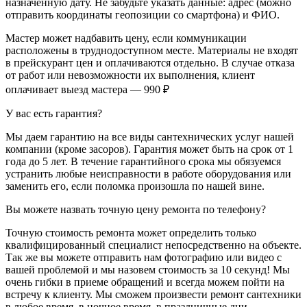
назначенную дату. Не забудьте указать данные: адрес (можно
отправить координаты геопозиции со смартфона) и ФИО.
Мастер может надбавить цену, если коммуникации
расположены в труднодоступном месте. Материалы не входят
в прейскурант цен и оплачиваются отдельно. В случае отказа
от работ или невозможности их выполнения, клиент
оплачивает выезд мастера — 990 ₽
У вас есть гарантия?
Мы даем гарантию на все виды сантехнических услуг нашей
компании (кроме засоров). Гарантия может быть на срок от 1
года до 5 лет. В течение гарантийного срока мы обязуемся
устранить любые неисправности в работе оборудования или
заменить его, если поломка произошла по нашей вине.
Вы можете назвать точную цену ремонта по телефону?
Точную стоимость ремонта может определить только
квалифицированный специалист непосредственно на объекте.
Так же вы можете отправить нам фотографию или видео с
вашей проблемой и мы назовем стоимость за 10 секунд! Мы
очень гибки в приеме обращений и всегда можем пойти на
встречу к клиенту. Мы сможем произвести ремонт сантехники
в любое время, в ночное время, в праздничные дни –