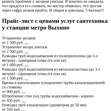
решить проблему с засором унитаза. Я конечно не ожидала,
что придется его снимать, но мастер объяснил, что тросом
через гофру нельзя пройти. В общем я довольна, 5 баллов!!!
Прайс-лист с ценами услуг сантехника
у станции метро Выхино
Устранение засоров
от 1 500 руб.
Устранение засора унитаза
от 2 500 руб.
Разводка труб водоснабжения из полипропилена (до 3-х
метров) - одинарная точка (гв или хв)
от 1 600 руб.
Разводка труб водоснабжения из металлопластика (до 3-х
метров) - одинарная точка (гв или хв)
от 1 500 руб.
Врезка в канализацию (соединение трубы канализационной
со стояком)
от 900 руб.
Штробление стен под трубы водоснабжения - кирпич
от 950 руб.
Разводка труб канализации (диаметром до 50 мм)
от 550 руб.