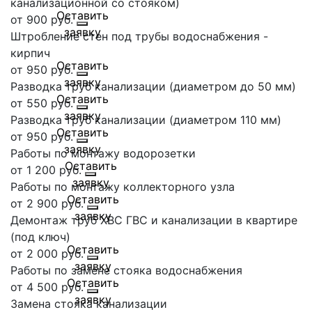
канализационной со стояком)
от 900 руб.
Штробление стен под трубы водоснабжения -
кирпич
от 950 руб.
Разводка труб канализации (диаметром до 50 мм)
от 550 руб.
Разводка труб канализации (диаметром 110 мм)
от 950 руб.
Работы по монтажу водорозетки
от 1 200 руб.
Работы по монтажу коллекторного узла
от 2 900 руб.
Демонтаж труб ХВС ГВС и канализации в квартире
(под ключ)
от 2 000 руб.
Работы по замене стояка водоснабжения
от 4 500 руб.
Замена стояка канализации