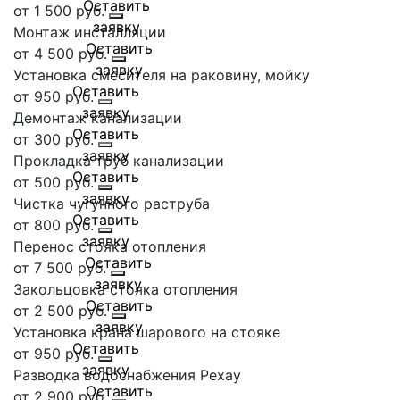
от 1 500 руб.
Монтаж инсталляции
от 4 500 руб.
Установка смесителя на раковину, мойку
от 950 руб.
Демонтаж канализации
от 300 руб.
Прокладка труб канализации
от 500 руб.
Чистка чугунного раструба
от 800 руб.
Перенос стояка отопления
от 7 500 руб.
Закольцовка стояка отопления
от 2 500 руб.
Установка крана шарового на стояке
от 950 руб.
Разводка водоснабжения Рехау
от 2 900 руб.