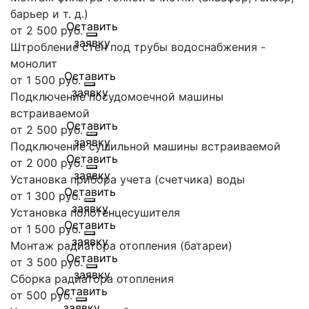
барьер и т. д.)
от 2 500 руб.
Штробление стен под трубы водоснабжения -
монолит
от 1 500 руб.
Подключение посудомоечной машины
встраиваемой
от 2 500 руб.
Подключение сушильной машины встраиваемой
от 2 000 руб.
Установка прибора учета (счетчика) воды
от 1 300 руб.
Установка полотенцесушителя
от 1 500 руб.
Монтаж радиатора отопления (батареи)
от 3 500 руб.
Сборка радиатора отопления
от 500 руб.