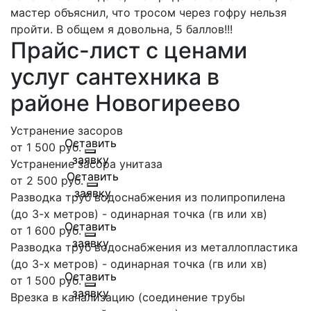
мастер объяснил, что тросом через гофру нельзя
пройти. В общем я довольна, 5 баллов!!!
Прайс-лист с ценами
услуг сантехника в
районе Новогиреево
Устранение засоров
от 1 500 руб.
Устранение засора унитаза
от 2 500 руб.
Разводка труб водоснабжения из полипропилена
(до 3-х метров) - одинарная точка (гв или хв)
от 1 600 руб.
Разводка труб водоснабжения из металлопластика
(до 3-х метров) - одинарная точка (гв или хв)
от 1 500 руб.
Врезка в канализацию (соединение трубы