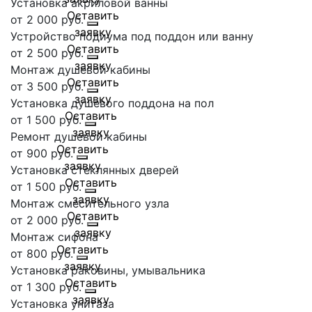
Установка акриловой ванны
от 2 000 руб.
Устройство подиума под поддон или ванну
от 2 500 руб.
Монтаж душевой кабины
от 3 500 руб.
Установка душевого поддона на пол
от 1 500 руб.
Ремонт душевой кабины
от 900 руб.
Установка стеклянных дверей
от 1 500 руб.
Монтаж смесительного узла
от 2 000 руб.
Монтаж сифона
от 800 руб.
Установка раковины, умывальника
от 1 300 руб.
Установка унитаза