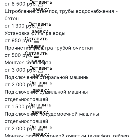
от 8 500 руб.
Штробление стен под трубы водоснабжения -
бетон
от 1 300 руб.
Установка фильтра воды
от 950 руб.
Прочистка фильтра грубой очистки
от 500 руб.
Монтаж сололифта
от 3 000 руб.
Подключение стиральной машины
от 2 000 руб.
Подключение сушильной машины
отдельностоящей
от 1 500 руб.
Подключение посудомоечной машины
отдельностоящей
от 2 000 руб.
Монтаж фильтра тонкой очистки (аквафор, гейзер,