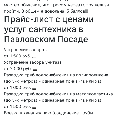
мастер объяснил, что тросом через гофру нельзя
пройти. В общем я довольна, 5 баллов!!!
Прайс-лист с ценами
услуг сантехника в
Павловском Посаде
Устранение засоров
от 1 500 руб.
Устранение засора унитаза
от 2 500 руб.
Разводка труб водоснабжения из полипропилена
(до 3-х метров) - одинарная точка (гв или хв)
от 1 600 руб.
Разводка труб водоснабжения из металлопластика
(до 3-х метров) - одинарная точка (гв или хв)
от 1 500 руб.
Врезка в канализацию (соединение трубы